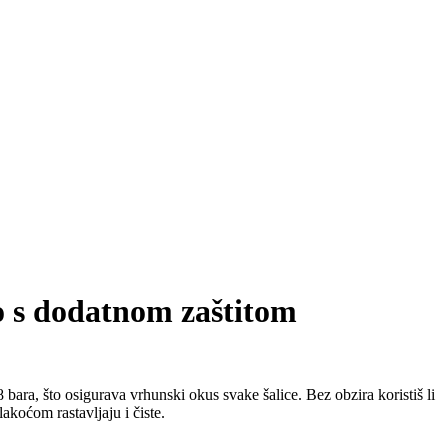
s dodatnom zaštitom
bara, što osigurava vrhunski okus svake šalice. Bez obzira koristiš li
akoćom rastavljaju i čiste.