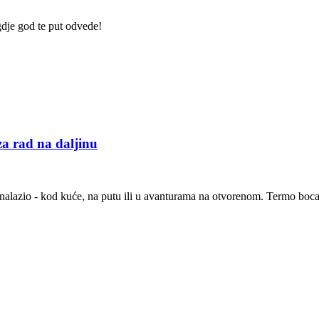
gdje god te put odvede!
 rad na daljinu
nalazio - kod kuće, na putu ili u avanturama na otvorenom. Termo boca "