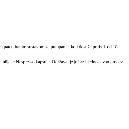
m patentiranim sustavom za pumpanje, koji dostiže pritisak od 18
, omiljene Nespresso kapsule. Održavanje je brz i jednostavan proces;