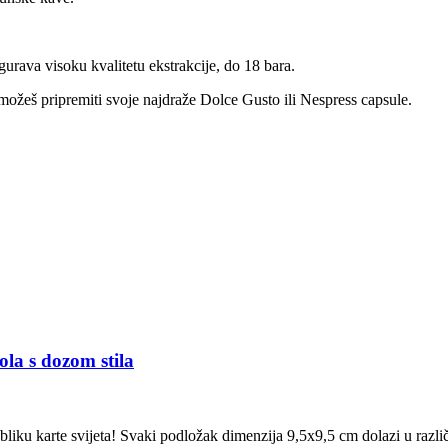
urava visoku kvalitetu ekstrakcije, do 18 bara.
možeš pripremiti svoje najdraže Dolce Gusto ili Nespress capsule.
ola s dozom stila
bliku karte svijeta! Svaki podložak dimenzija 9,5x9,5 cm dolazi u različ