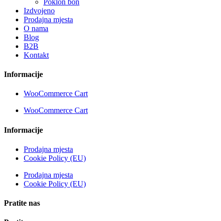
Poklon bon
Izdvojeno
Prodajna mjesta
O nama
Blog
B2B
Kontakt
Informacije
WooCommerce Cart
WooCommerce Cart
Informacije
Prodajna mjesta
Cookie Policy (EU)
Prodajna mjesta
Cookie Policy (EU)
Pratite nas