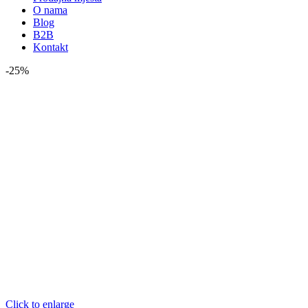
O nama
Blog
B2B
Kontakt
-25%
Click to enlarge