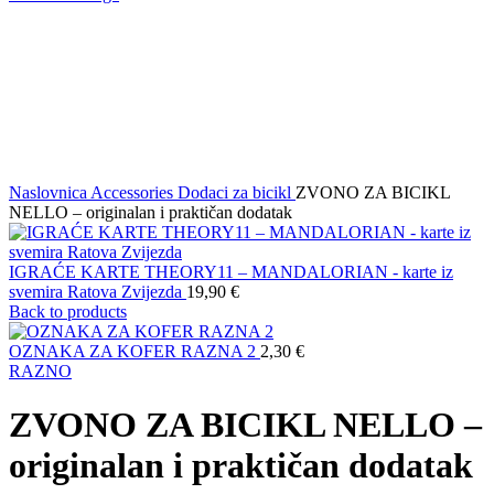
Naslovnica
Accessories
Dodaci za bicikl
ZVONO ZA BICIKL
NELLO – originalan i praktičan dodatak
IGRAĆE KARTE THEORY11 – MANDALORIAN - karte iz
svemira Ratova Zvijezda
19,90
€
Back to products
OZNAKA ZA KOFER RAZNA 2
2,30
€
RAZNO
ZVONO ZA BICIKL NELLO –
originalan i praktičan dodatak