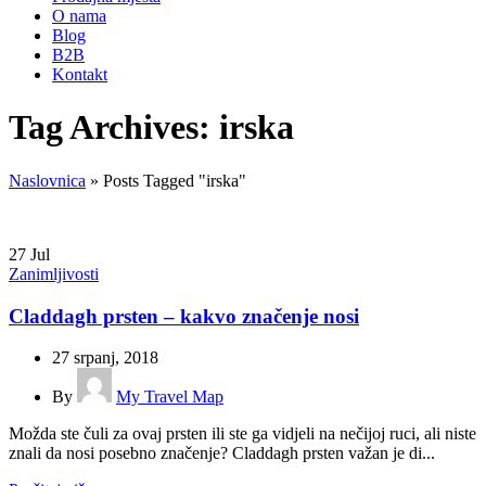
O nama
Blog
B2B
Kontakt
Tag Archives: irska
Naslovnica
»
Posts Tagged "irska"
27
Jul
Zanimljivosti
Claddagh prsten – kakvo značenje nosi
27 srpanj, 2018
By
My Travel Map
Možda ste čuli za ovaj prsten ili ste ga vidjeli na nečijoj ruci, ali niste
znali da nosi posebno značenje? Claddagh prsten važan je di...