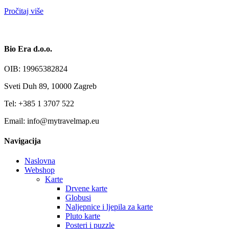
Pročitaj više
Bio Era d.o.o.
OIB: 19965382824
Sveti Duh 89, 10000 Zagreb
Tel: +385 1 3707 522
Email: info@mytravelmap.eu
Navigacija
Naslovna
Webshop
Karte
Drvene karte
Globusi
Naljepnice i ljepila za karte
Pluto karte
Posteri i puzzle