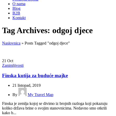
O nama
Blog
B2B
Kontakt
Tag Archives: odgoj djece
Naslovnica
»
Posts Tagged "odgoj djece"
21
Oct
Zanimljivosti
Finska kutija za buduće majke
21 listopad, 2019
By
My Travel Map
Finska je zemlja kojoj se divimo iz brojnih razloga koji pokazuju
koliko država brine o svojim stanovnicima. Nedavno smo otkrili
kako b...