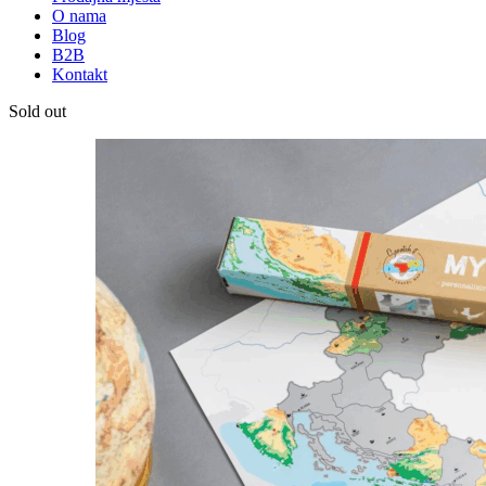
O nama
Blog
B2B
Kontakt
Sold out