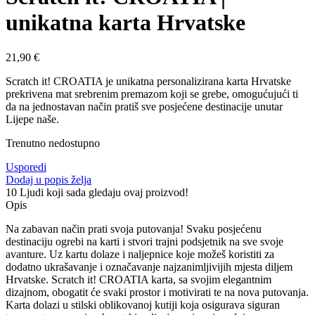
unikatna karta Hrvatske
21,90
€
Scratch it! CROATIA je unikatna personalizirana karta Hrvatske
prekrivena mat srebrenim premazom koji se grebe, omogućujući ti
da na jednostavan način pratiš sve posjećene destinacije unutar
Lijepe naše.
Trenutno nedostupno
Usporedi
Dodaj u popis želja
10
Ljudi koji sada gledaju ovaj proizvod!
Opis
Na zabavan način prati svoja putovanja! Svaku posjećenu
destinaciju ogrebi na karti i stvori trajni podsjetnik na sve svoje
avanture. Uz kartu dolaze i naljepnice koje možeš koristiti za
dodatno ukrašavanje i označavanje najzanimljivijih mjesta diljem
Hrvatske. Scratch it! CROATIA karta, sa svojim elegantnim
dizajnom, obogatit će svaki prostor i motivirati te na nova putovanja.
Karta dolazi u stilski oblikovanoj kutiji koja osigurava siguran