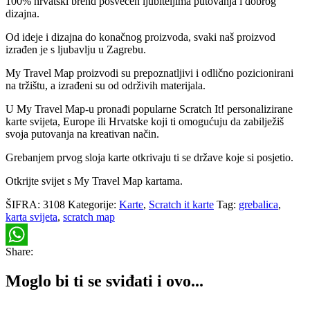
100% hrvatski brend posvećen ljubiteljima putovanja i dobrog
dizajna.
Od ideje i dizajna do konačnog proizvoda, svaki naš proizvod
izrađen je s ljubavlju u Zagrebu.
My Travel Map proizvodi su prepoznatljivi i odlično pozicionirani
na tržištu, a izrađeni su od održivih materijala.
U My Travel Map-u pronađi popularne Scratch It! personalizirane
karte svijeta, Europe ili Hrvatske koji ti omogućuju da zabilježiš
svoja putovanja na kreativan način.
Grebanjem prvog sloja karte otkrivaju ti se države koje si posjetio.
Otkrijte svijet s My Travel Map kartama.
ŠIFRA:
3108
Kategorije:
Karte
,
Scratch it karte
Tag:
grebalica
,
karta svijeta
,
scratch map
Share:
WhatsApp
Moglo bi ti se sviđati i ovo...