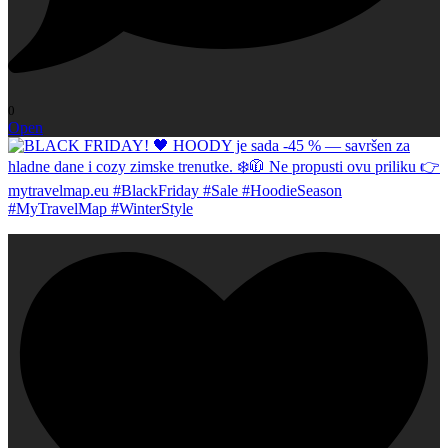
0
Open