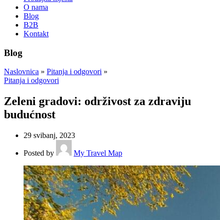
O nama
Blog
B2B
Kontakt
Blog
Naslovnica
»
Pitanja i odgovori
»
Pitanja i odgovori
Zeleni gradovi: održivost za zdraviju
budućnost
29 svibanj, 2023
Posted by
My Travel Map