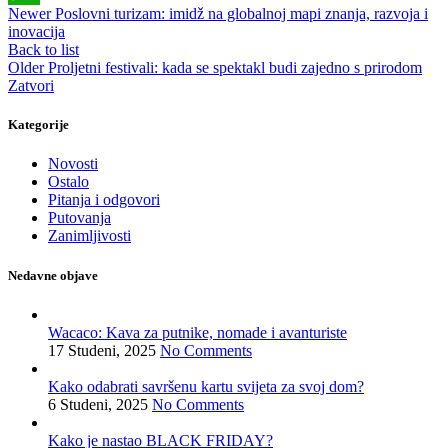
Newer
Poslovni turizam: imidž na globalnoj mapi znanja, razvoja i
WhatsApp
inovacija
Back to list
Older
Proljetni festivali: kada se spektakl budi zajedno s prirodom
Zatvori
Kategorije
Novosti
Ostalo
Pitanja i odgovori
Putovanja
Zanimljivosti
Nedavne objave
Wacaco: Kava za putnike, nomade i avanturiste
17 Studeni, 2025
No Comments
Kako odabrati savršenu kartu svijeta za svoj dom?
6 Studeni, 2025
No Comments
Kako je nastao BLACK FRIDAY?